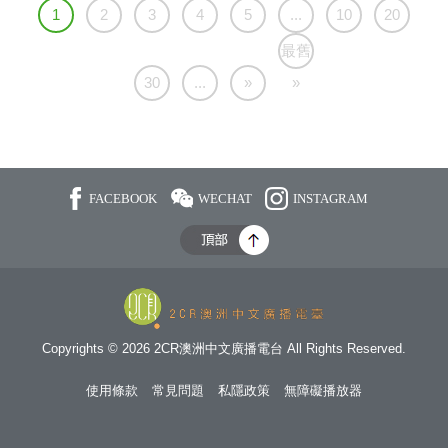
1
2
3
4
5
...
10
20
最舊
30
...
»
»
FACEBOOK
WECHAT
INSTAGRAM
Copyrights © 2026 2CR澳洲中文廣播電台 All Rights Reserved.
使用條款
常見問題
私隱政策
無障礙播放器