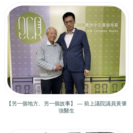
【另一個地方、另一個故事】 — 前上議院議員黃肇
強醫生