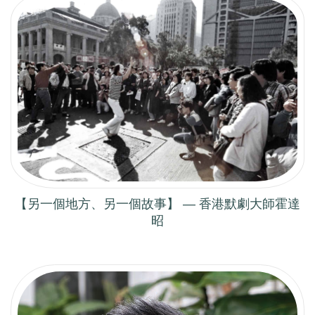
【另一個地方、另一個故事】 — 香港默劇大師霍達
昭