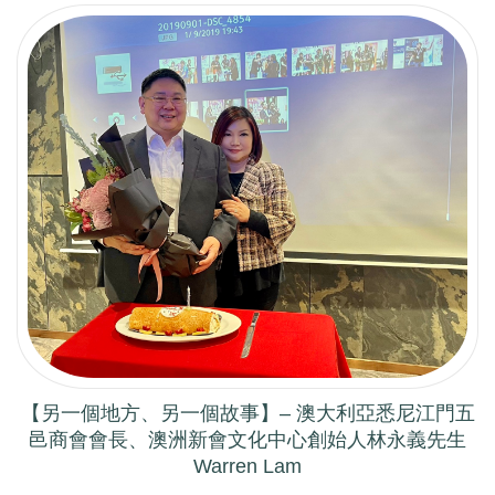
【另一個地方、另一個故事】– 澳大利亞悉尼江門五
邑商會會長、澳洲新會文化中心創始人林永義先生
Warren Lam