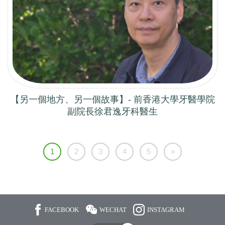
【另一個地方、另一個故事】- 前香港大學牙醫學院
副院長徐君逸牙科醫生
1
2
3
4
5
»
FACEBOOK
WECHAT
INSTAGRAM