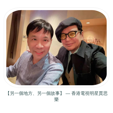
【另一個地方、另一個故事】 — 香港電視明星賈思
樂