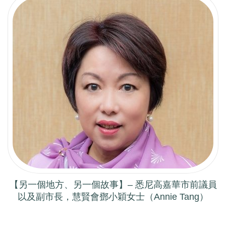
【另一個地方、另一個故事】– 悉尼高嘉華市前議員
以及副市長，慧賢會鄧小穎女士（Annie Tang）