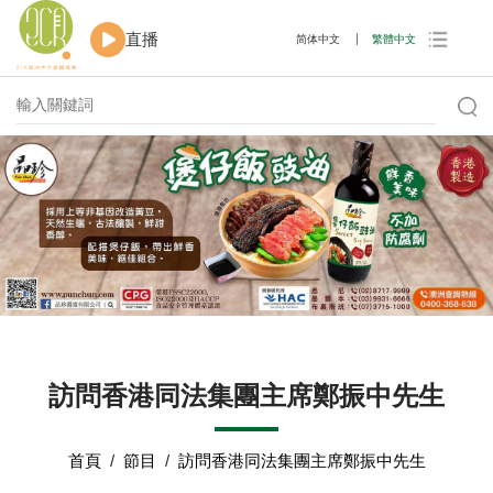
直播
简体中文
繁體中文
訪問香港同法集團主席鄭振中先生
首頁
/
節目
/
訪問香港同法集團主席鄭振中先生