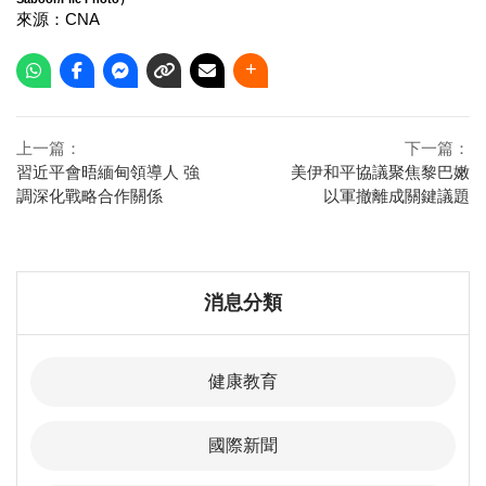
來源：CNA
上一篇：
下一篇：
習近平會晤緬甸領導人 強
美伊和平協議聚焦黎巴嫩
調深化戰略合作關係
以軍撤離成關鍵議題
消息分類
健康教育
國際新聞