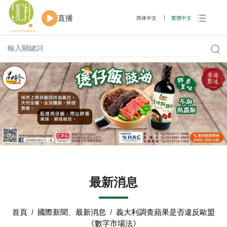
直播
简体中文
繁體中文
最新消息
首頁
/
國際新聞
、
最新消息
/
義大利調查蘋果是否違反歐盟
《數字市場法》