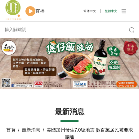
直播
简体中文
繁體中文
最新消息
首頁
/
最新消息
/
美國加州發生7.0級地震 數百萬居民被要求
撤離