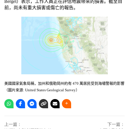
Bergel
）表示，工作人員正在評估地震帶來的損害。截至目
前，尚未有重大損害或傷亡的報告。
美國國家氣象局稱，加州和俄勒岡州約有
470
萬居民受到海嘯警報的影響
（圖片來源
: United States Geological Survey
）
上一篇：
下一篇：