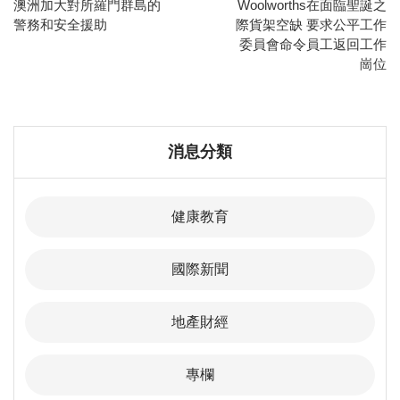
澳洲加大對所羅門群島的
Woolworths在面臨聖誕之
警務和安全援助
際貨架空缺 要求公平工作
委員會命令員工返回工作
崗位
消息分類
健康教育
國際新聞
地產財經
專欄