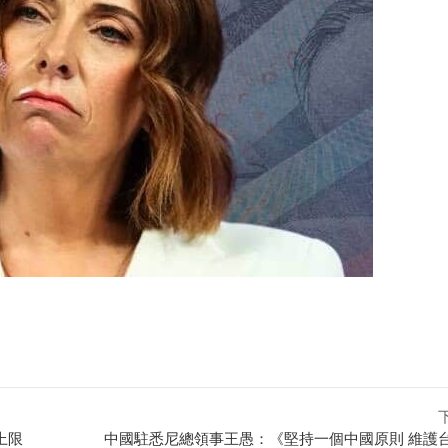
上限
中國駐悉尼總領事王愚：《堅持一個中國原則 維護