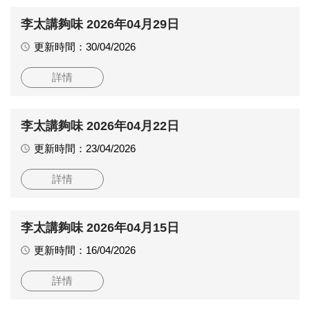
李太講夠味 2026年04月29日
更新時間：30/04/2026
詳情
李太講夠味 2026年04月22日
更新時間：23/04/2026
詳情
李太講夠味 2026年04月15日
更新時間：16/04/2026
詳情