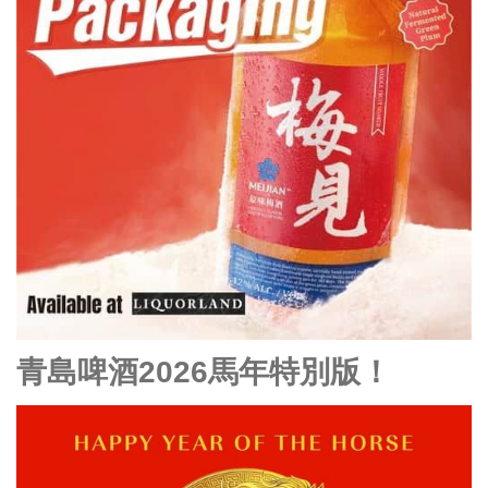
青島啤酒2026馬年特別版！