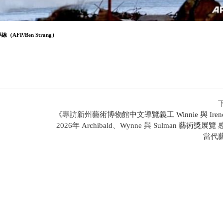
P/Ben Strang）
《專訪新州藝術博物館中文導覽義工 Winnie 與 Ire
2026年 Archibald、Wynne 與 Sulman 藝術獎展
當代