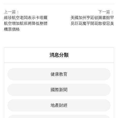
上一篇：
下一篇：
維珍航空老闆表示卡塔爾
美國加州亨廷頓圖書館罕
航空增加航班將降低整體
見巨花魔芋開花散發惡臭
機票價格
消息分類
健康教育
國際新聞
地產財經