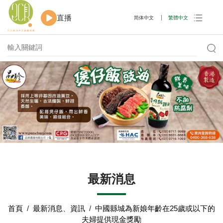
直播
简体中文
繁體中文
最新消息
首頁
/
最新消息
、
資訊
/
中國縣城為新娘年齡在25歲或以下的
夫婦提供現金獎勵